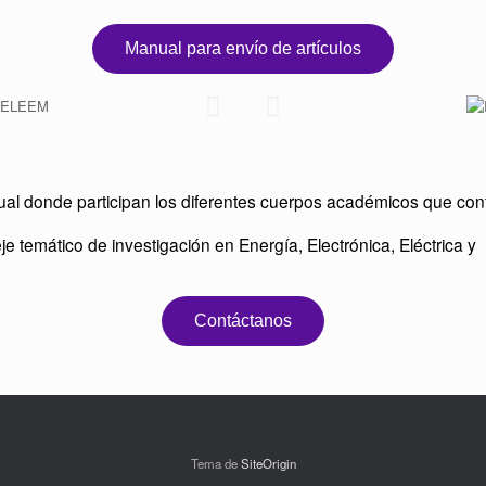
Manual para envío de artículos
al donde participan los diferentes cuerpos académicos que conf
je temático de investigación en Energía, Electrónica, Eléctrica 
Contáctanos
Tema de
SiteOrigin