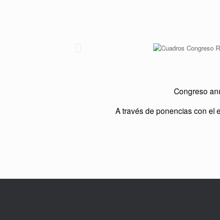
Congreso anu
A través de ponencias con el e