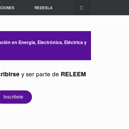
ACIONES
REDESLA
ón en Energía, Electrónica, Eléctrica y
y ser parte de
ribirse
RELEEM
Inscríbete