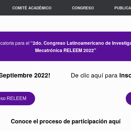
COMITÉ ACADÉMICO
CONGRESO
PUBLIC
atoria para el
“2do. Congreso Latinoamericano de Investigaci
Mecatrónica RELEEM 2022″
De clic aquí para
 Septiembre 2022!
insc
reso RELEEM
Conoce el proceso de participación aquí