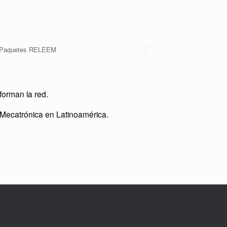
orman la red.
y Mecatrónica en Latinoamérica.