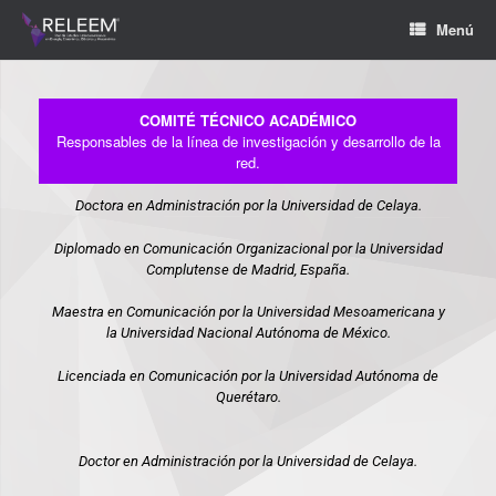
Menú
COMITÉ TÉCNICO ACADÉMICO
Responsables de la línea de investigación y desarrollo de la
red.
Doctora en Administración por la Universidad de Celaya.
Diplomado en Comunicación Organizacional por la Universidad
Complutense de Madrid, España.
Maestra en Comunicación por la Universidad Mesoamericana y
la Universidad Nacional Autónoma de México.
Licenciada en Comunicación por la Universidad Autónoma de
Querétaro.
Doctor en Administración por la Universidad de Celaya.